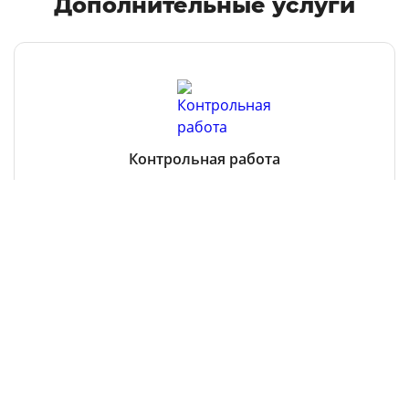
Дополнительные услуги
Контрольная работа
Все услуги
Остались вопросы?
Чтобы получить консультацию, оставьте заявку
здесь
или
позвоните нам