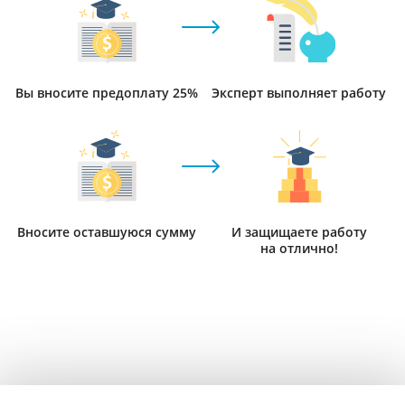
Вы вносите предоплату 25%
Эксперт выполняет работу
Вносите оставшуюся сумму
И защищаете работу
на отлично!