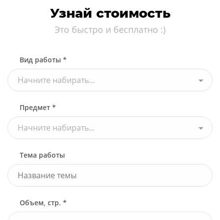
Узнай стоимость
Это быстро и бесплатно :)
Вид работы *
Начните набирать...
Предмет *
Начните набирать...
Тема работы
Объем, стр. *