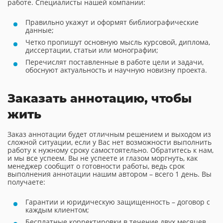
работе. Специалисты нашей компании:
Правильно укажут и оформят библиографические
данные;
Четко пропишут основную мысль курсовой, диплома,
диссертации, статьи или монографии;
Перечислят поставленные в работе цели и задачи,
обоснуют актуальность и научную новизну проекта.
Заказать аннотацию, чтобы
жить
Заказ аннотации будет отличным решением и выходом из
сложной ситуации, если у Вас нет возможности выполнить
работу к нужному сроку самостоятельно. Обратитесь к нам,
и мы все успеем. Вы не успеете и глазом моргнуть, как
менеджер сообщит о готовности работы, ведь срок
выполнения аннотации нашим автором – всего 1 день. Вы
получаете:
Гарантии и юридическую защищенность – договор с
каждым клиентом;
Бесплатные корректировки в течение двух месяцев