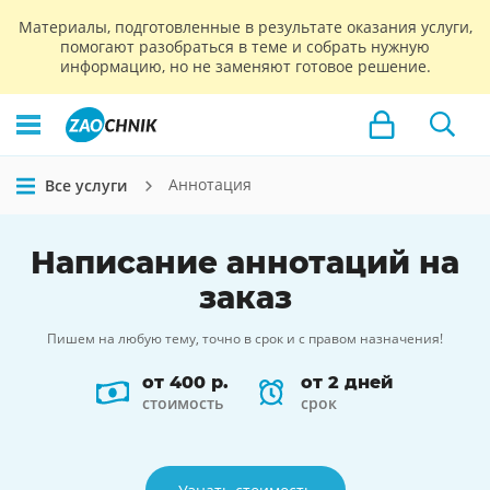
Материалы, подготовленные в результате оказания услуги,
помогают разобраться в теме и собрать нужную
информацию, но не заменяют готовое решение.
Аннотация
Все услуги
Написание
аннотаций
на
заказ
Пишем на любую тему, точно в срок и с правом назначения!
от 400 р.
от 2 дней
стоимость
срок