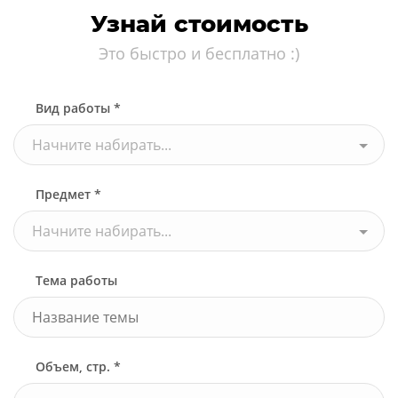
Узнай стоимость
Это быстро и бесплатно :)
Вид работы *
Начните набирать...
Предмет *
Начните набирать...
Тема работы
Объем, стр. *