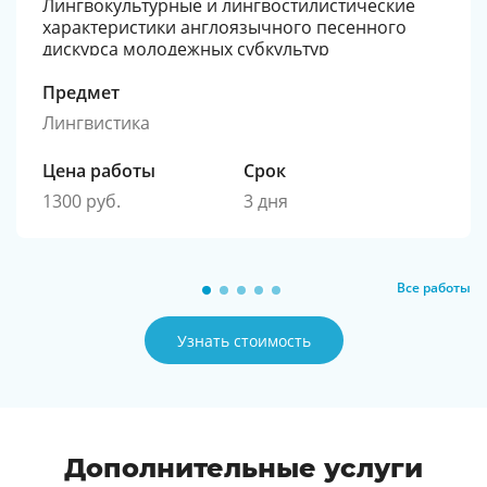
Лингвокультурные и лингвостилистические
характеристики англоязычного песенного
дискурса молодежных субкультур
Предмет
Лингвистика
Цена работы
Срок
1300 руб.
3 дня
Все работы
Узнать стоимость
Дополнительные услуги